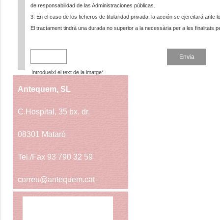
de responsabilidad de las Administraciones públicas.
3. En el caso de los ficheros de titularidad privada, la acción se ejercitará ante l
El tractament tindrà una durada no superior a la necessària per a les finalitats p
Introdueixi el text de la imatge*
Antequem, SL
C.Hospital, 35 bx. dr.
08301 Mataró
Tel./Fax 93 790 32 59
correu@antequem.cat