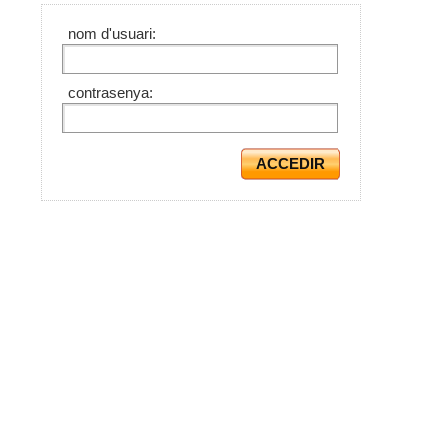
nom d'usuari:
contrasenya: