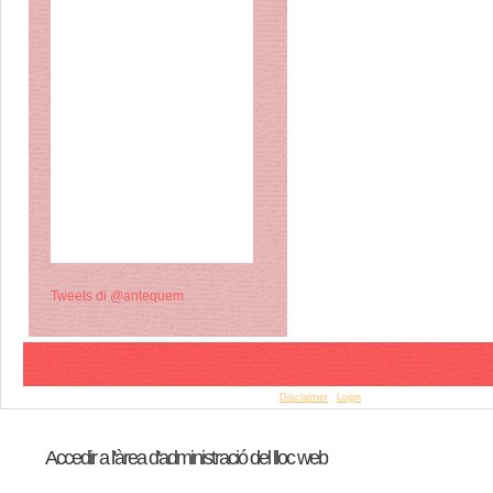
Tweets di @antequem
© Copyright 2015 Antequem. All rights reserved. |
Disclaimer
|
Login
Accedir a l'àrea d'administració del lloc web