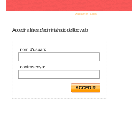
© Copyright 2015 Antequem. All rights reserved. |
Disclaimer
|
Login
Accedir a l'àrea d'administració del lloc web
nom d'usuari:
contrasenya: